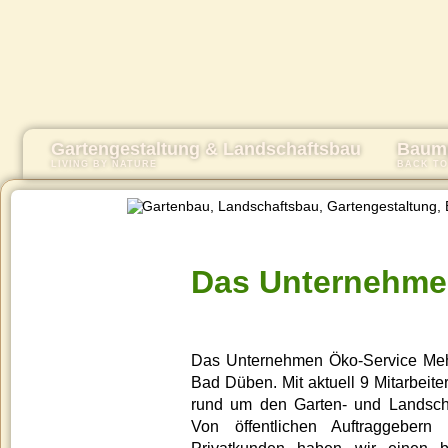
Gartengestaltung & Landschaftsbau
Baump
LIVING BY NATURE
BACK TO
Das Unternehm
Das Unternehmen Öko-Service Mehr
Bad Düben. Mit aktuell 9 Mitarbeit
rund um den Garten- und Landsch
Von öffentlichen Auftraggeber