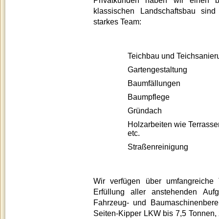
Privatkunden haben wir einen 
klassischen Landschaftsbau sind
starkes Team:
home
Teichbau und Teichsanier
Gartengestaltung
Baumfällungen
Baumpflege
Gründach
Holzarbeiten wie Terrass
etc.
Straßenreinigung
Wir verfügen über umfangreiche
Erfüllung aller anstehenden Au
Fahrzeug- und Baumaschinenberei
Seiten-Kipper LKW bis 7,5 Tonnen, 